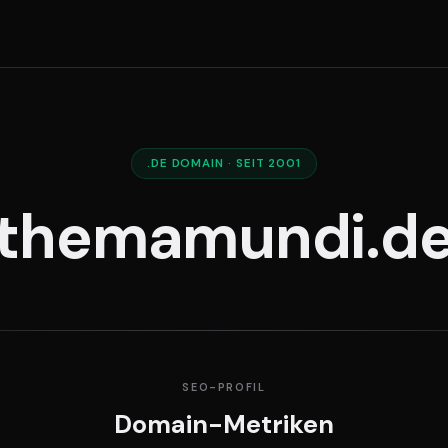
.DE DOMAIN · SEIT 2001
themamundi.d
SEO-PROFIL
Domain-Metriken