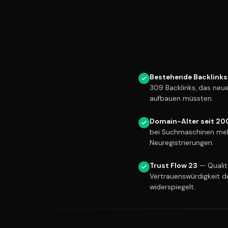
Bestehende Backlinks
309 Backlinks, das neu
aufbauen müssten.
Domain-Alter seit 20
bei Suchmaschinen meh
Neuregistrierungen.
Trust Flow 23
— Qualitä
Vertrauenswürdigkeit d
widerspiegelt.