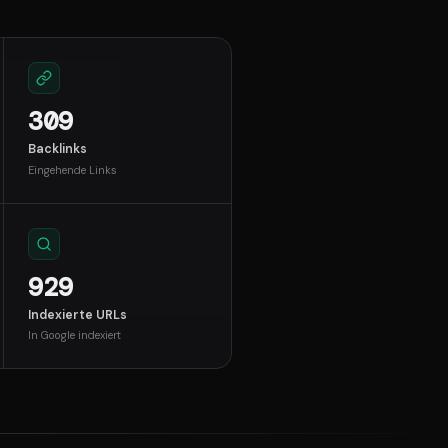
309
Backlinks
Eingehende Links
929
Indexierte URLs
In Google indexiert