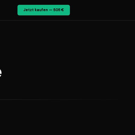
Jetzt kaufen — 505 €
e